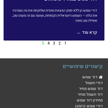
דודי שמש הן ללא ספק המצאת גאונית שלוקחת את מה שמרגיז
את כולנו – השמש הישראלית הקופחת, ועושה עם זה משהו טוב,
ואפילו טוב מאוד.
קרא עוד ←
5
4
3
2
1
קישורים שימושיים
דוד שמש
דודי חשמל
דוד שמש מחיר
דוד חשמל מחיר
מחירון דוד שמש
דודי שמש כרומגן