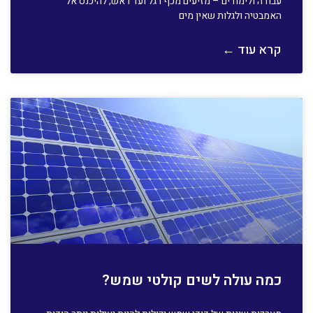
עבודה ולימודים – מזיעים מכף רגל ועד ראש, להיכנס אל
האמבטיה ולגלות שאין מים
קרא עוד ←
כמה עולה לשים קולטי שמש?