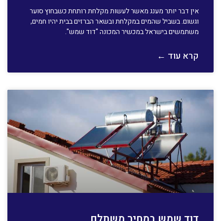
אין דבר יותר מענג מאשר לעשות מקלחת רותחת כשבחוץ סוער
וגשום. בשביל שהמים במקלחת ובשאר הברזים בבית יהיו חמים,
משתמשים בישראל במכשיר המכונה "דוד שמש".
קרא עוד ←
דוד שמש במחיר משתלם