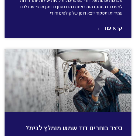
מערכות שונות של דודי שמש יכולות להיות יעילות יותר הודות
למערכות המתקדמות באמת כמו בסגנון כרומגן שמציעות לכם
עמידות ותפקוד יוצא דופן של קולטים ודודי
קרא עוד ←
כיצד בוחרים דוד שמש מומלץ לבית?