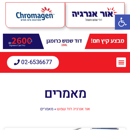
פתח סרגל נגישות
02-6536677
מאמרים
אור אנרגיה דוד שמש
»
מאמרים