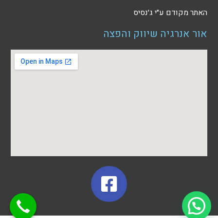
האתר מקודם ע״י
ג׳נסיס
אור אנרגיה שיווק והפצה
צריך עזרה?