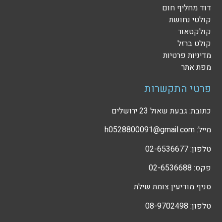
דוד מחליף חום
קולטי נחושת
קולקטאור
קולט ברזל
מדיניות פרטיות
מפת אתר
פרטי התקשרות
כתובת: גבעת שאול 23 ירושלים
מייל: h0528800091@gmail.com
טלפון: 02-6536677
פקס: 02-6536688
סניף מודיעין צומת שילת
טלפון: 08-9702498