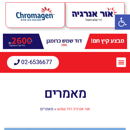
פתח סרגל נגישות
02-6536677
מאמרים
אור אנרגיה דוד שמש
»
מאמרים