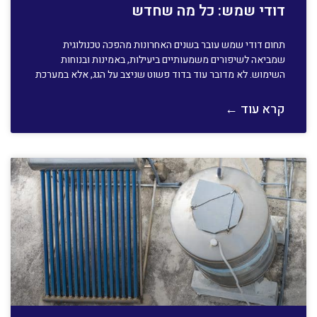
דודי שמש: כל מה שחדש
תחום דודי שמש עובר בשנים האחרונות מהפכה טכנולוגית
שמביאה לשיפורים משמעותיים ביעילות, באמינות ובנוחות
השימוש. לא מדובר עוד בדוד פשוט שניצב על הגג, אלא במערכת
קרא עוד ←