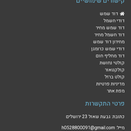
קישורים שימושיים
דוד שמש
דודי חשמל
דוד שמש מחיר
דוד חשמל מחיר
מחירון דוד שמש
דודי שמש כרומגן
דוד מחליף חום
קולטי נחושת
קולקטאור
קולט ברזל
מדיניות פרטיות
מפת אתר
פרטי התקשרות
כתובת: גבעת שאול 23 ירושלים
מייל: h0528800091@gmail.com