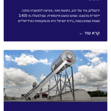
ירושלים, עיר של זהב, נחושת ואור, מציעה לתושביה מתנה
ייחודית מהטבע: שמש כמעט אינסופית. עם למעלה מ-3,400
שעות שמש בשנה, בירת ישראל היא מהמקומות האידיאליים
קרא עוד ←