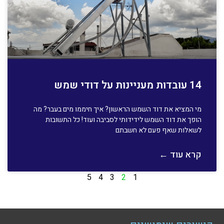
14 עובדות מעניינות על דודי שמש
מי המציא את דוד השמש הראשון? איך חיממו מים בעבר? מה
הופך את דוד השמש לידידותי לסביבה ועוד! כל התשובות
לשאלות שאף פעם לא חשבתם
קרא עוד ←
5
4
3
2
1