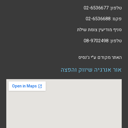
טלפון: 02-6536677
פקס: 02-6536688
סניף מודיעין צומת שילת
טלפון: 08-9702498
האתר מקודם ע״י
ג׳נסיס
אור אנרגיה שיווק והפצה