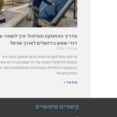
מדריך התחזוקה והטיפול: איך לשמור ע
דודי שמש בירושלים לאורך שנים?
אוגוסט 6, 2026
אריכות ימים למערכת המים: מדוע תחזוקה נכונה היא
המפתח לחיסכון? התקנה של דוד שמש בבית היא אחת
ההשקעות הכלכליות והסביבתיות המשתלמות ביותר ש
נכסים בישראל
קרא עוד »
קישורים שימושיים