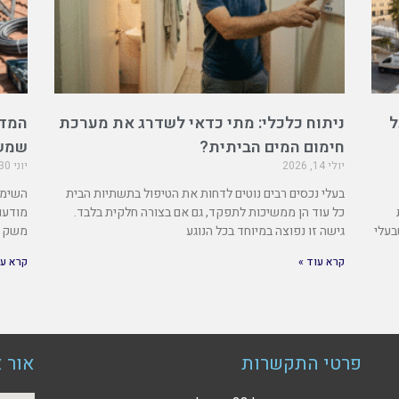
ל
ניתוח כלכלי: מתי כדאי לשדרג את מערכת
המדר
חימום המים הביתית?
שמש
יולי 14, 2026
יוני 30, 2026
בעלי נכסים רבים נוטים לדחות את הטיפול בתשתיות הבית
השימו
כל עוד הן ממשיכות לתפקד, גם אם בצורה חלקית בלבד.
מודעו
בעלי
גישה זו נפוצה במיוחד בכל הנוגע
משק ה
קרא עוד »
קרא עו
פרטי התקשרות
אור א