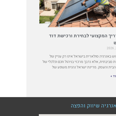
יך המקצועי לבחירת ורכישת דוד
ש באנרגיה סולארית בישראל אינו רק עניין של
ת סביבתית, אלא נדבך מרכזי בניהול חכם וכלכלי של
בית והעסק. מדינת ישראל נהנית משפע של
ד »
נרגיה שיווק והפצה