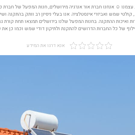
צמנו ☺ אנחנו חברת אור אנרגיה מירושלים, חנות המפעל של חברת כר
קולטי שמש ואביזרי אינסטלציה. אנו בעלי ניסיון רב וותק בהתקנה ושי
רות ואיכות ההתקנה. בחנות המפעל שלנו בירושלים תמצאו תחת קורת ג
וף של כל החברות הדרושים להתקנת ולתיקון דודי שמש וכמו כן את כ
אנא דרגו את המידע