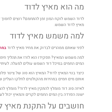
מה הוא מאיץ לדוד
לדוד השמש לוקח המון זמן להתחמם? רוצים לחסוך ז
מאיץ לדוד השמש.
למה משמש מאיץ לדוד
לפני שאתם ממהרים לבדוק את מחיר
מאיץ לדוד
במחי
למה משמש המאיץ? תפקידו הוא לזרז את תהליך חימ
המים החמים במיכל דוד השמש עולים למעלה. לעיתים
כיצד בנוי ה
מאיץ לדוד
? המאיץ הוא סוג של צינור פל
אותם מים חמים במהירות מהקולטים לחלקו העליון ש
לאיזה סוג דוד מומלץ להתקין
מאיץ לדוד
? מומלץ להת
ישנה הפרדה בין המים החמים לקרים והמאיץ יכול לעז
חושבים על התקנת מאיץ ל