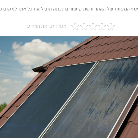
וי המפתח של האתר ורשת קישורים נכונה תוביל את כל אתר למקום טו
אנא דרגו את המידע