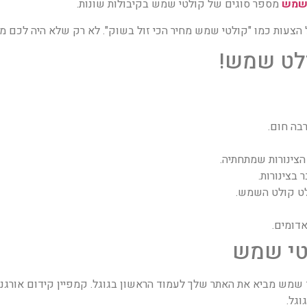
 שמש
מספר סוגים של קולטי שמש בקיבולות שונות.
עות כמו "קולטי שמש מחיר הכי זול בשוק". לא רק שלא היה לכם מים
ולט שמש!
בה חום.
צינורות שמתחתיה.
בצינורות.
ט קולט השמש.
דומים.
לטי שמש
 שמש מביא את האתר שלך לעמוד הראשון בגוגל. קמפיין קידום אורגנ
גל.