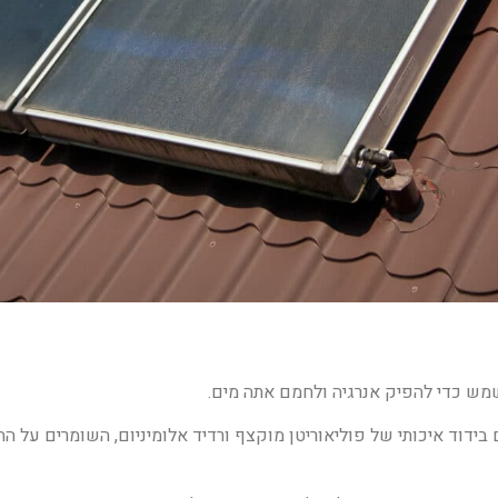
ש כדי להפיק אנרגיה ולחמם אתה מים.
בידוד איכותי של פוליאוריטן מוקצף ורדיד אלומיניום, השומרים על 