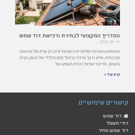
המדריך המקצועי לבחירת ורכישת דוד שמש
יוני 30, 2026
השימוש באנרגיה סולארית בישראל אינו רק עניין של מודעות
סביבתית, אלא נדבך מרכזי בניהול חכם וכלכלי של משק הבית
והעסק. מדינת ישראל נהנית משפע של
קרא עוד »
קישורים שימושיים
דוד שמש
דודי חשמל
דוד שמש מחיר