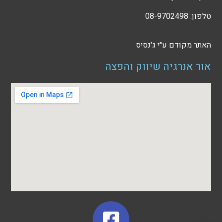
טלפון: 08-9702498
האתר מקודם ע״י
ג׳נסיס
אור אנרגיה שיווק והפצה