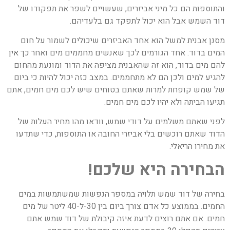
והתוספות הם כל מיני אביזרים, שעשויים לשפר את תפקודו של
דוד השמש אבל הוא יכול לתפקד גם בלעדיהם.
מסנן אבנית למשל הוא אחד האביזרים שיכולים לשמור על חום
המים בדוד. אחד הגורמים לכך שאנשים מחממים מים ואחר כך אין
להם מים בדוד, הוא זה שהאבנית מציפה את הדוד ומונעת מהחום
להגיע למים ולכן הם לא מתחממים. במצב כזה יכול להיות כי ביום
של שמש קופחת למרות שאתם בטוחים שיש לכם מים חמים, אתם
תגיעו הביתה ולא יהיו לכם מים חמים.
לפני שאתם משלמים על דודי שמש, וודאו מהו מחיר העלות של
הדוד שאתם רוכשים בלי אביזרי החובה או התוספות, כדי שתדעו
את מחירו הריאלי.
הבחירה היא שלכם!
בחירה של דוד שמש תלויה במספר הנפשות שמשתמשות במים
החמים. בממוצע כל אדם צורך ביום בין 30-ל-40 ליטר של מים
חמים. אם אתם רוצים לדעת איזה קיבולת של דוד שמש אתם