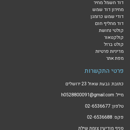
דוד חשמל מחיר
מחירון דוד שמש
דודי שמש כרומגן
דוד מחליף חום
קולטי נחושת
קולקטאור
קולט ברזל
מדיניות פרטיות
מפת אתר
פרטי התקשרות
כתובת: גבעת שאול 23 ירושלים
מייל: h0528800091@gmail.com
טלפון: 02-6536677
פקס: 02-6536688
סניף מודיעין צומת שילת