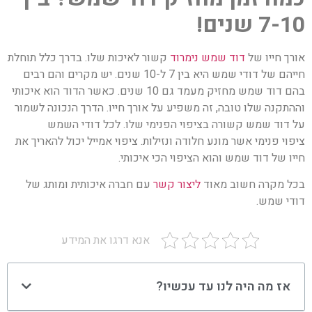
7-10 שנים!
אורך חייו של
דוד שמש נימרוד
קשור לאיכות שלו. בדרך כלל תוחלת
חייהם של דודי שמש היא בין 7 ל-10 שנים. יש מקרים והם רבים
בהם דוד שמש מחזיק מעמד גם 10 שנים. כאשר הדוד הוא איכותי
וההתקנה שלו טובה, זה משפיע על אורך חייו. הדרך הנכונה לשמור
על דוד שמש קשורה בציפוי הפנימי שלו. לכל דודי השמש
ציפוי פנימי אשר מונע חלודה ונזילות. ציפוי אמייל יכול להאריך את
חייו של דוד שמש והוא הציפוי הכי איכותי.
בכל מקרה חשוב מאוד
ליצור קשר
עם חברה איכותית ומותג של
דודי שמש.
אנא דרגו את המידע
אז מה היה לנו עד עכשיו?