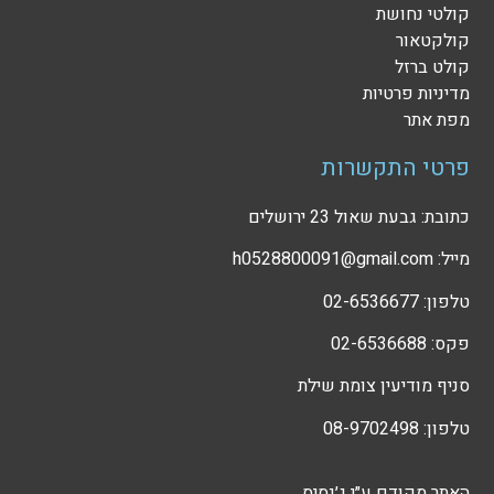
קולטי נחושת
קולקטאור
קולט ברזל
מדיניות פרטיות
מפת אתר
פרטי התקשרות
כתובת: גבעת שאול 23 ירושלים
מייל: h0528800091@gmail.com
טלפון: 02-6536677
פקס: 02-6536688
סניף מודיעין צומת שילת
טלפון: 08-9702498
האתר מקודם ע״י
ג׳נסיס