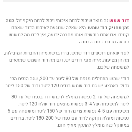
דוד שמש
זה מוצר שיכול להיות איכותי ויכול להיות חיקוי זול.
כמה
זמן מחזיק דוד שמש
. היא שאלה שנוגעת לאיכות הדוד שאתם
קונים. אם אתם רוכשים אותו מחברה ידועה, אין לכם מה לחשוש,
כנראה מדובר בחברה טובה.
לפני שאתם רוכשים דוד שמש, בררו ברשת מיהן החברות המובילות,
מה הן מציעות. איזה סוגי דודים יש, וגם מה דוד השמש שמתאים
למשפחה שלכם.
דודי שמש מתחילים מנפח של 80 ליטר עד 200, שזה הנפח הכי
גדול. באמצע יש גם דוד שמש בנפח 120 ליטר ודוד של 150 ליטר.
למשפחה של עד 2 נפשות מומלץ לרכוש דוד בנפח של עד 80
ליטר. למשפחה של 3-4 נפשות מתאים דוד שלח 120 ליטר,
משפחה עם 4-5 נפשות צריכה דוד של 150 ליטר ומשפחה עם 5
נפשות ומעלה זקוקה לדוד עם נפח של 180-200 ליטר. בדודים
במשקל כזה מומלץ להתקין מאיץ חום.