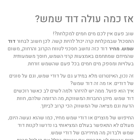
אז כמה עולה דוד שמש?
שוב פעם אין לכם מים חמים למקלחת?!
התסכול שבמקלחת קרה יכול להיות קשה. לכן חשוב לבחור
דוד
שמש. מחיר
דוד כזה נחשב חסכני לטווח הקרוב והרחוק, משום
שהמיחם שמתחמם באמצעות קרני השמש, חוסך משמעותית
בעלויות ומספק מים חמים בכל פעם שהשמש זורחת.
זה נכון, האינטרנט מלא במידע גם על דודי שמש, וגם על סוגים
של דודים. אז מה זה דוד שמש?
איך הוא פועל. ממה יש להיזהר ולמה לשים לב כאשר רוכשים
דוד שמש. מיהן החברות המשווקת, מה הרזומה שלהם, חוות
הדעת וגם מציאה של המשווק הכי קרוב לביתך.
החיפוש של מוצרים או דודי שמש מחיר, כמו שהוא נעשה היום,
מעולם לא התאפשר בעולם המציאותי בו נדרשו לקנות דוד
שמש ולבדוק מה מחיריהם של דודי שמש.