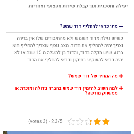
יעילה וחסכנית תוך קבלת שירות מקצועי ואחריות.
מתי כדאי להחליף דוד שמש?
כשיש נזילה מדוד השמש ולא מהחיבורים שלו אין ברירה
וצריך יהיה להחליף את הדוד. מצב נוסף שצריך להחליף הוא
ברגע שיש תקלה בדוד, והדוד בן למעלה מ 15 שנה אז לא
יהיה כדאי להשקיע בתיקון וכדאי להחליף את הדוד.
מה המחיר של דוד שמש?
למה חשוב להזמין דוד שמש בחברה גדולה ומוכרת או
ממשווק מורשה?
2.3/5 - (3 votes)