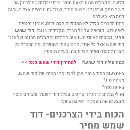
כלשהו מקבלים ממנו הצעת מחיר, והיינו יכולים גם להתקשר
לעוד ספק שייתן לנו הצעת מחיר, ואולי גם מבררים אצל השכנה
כמה היא משלמת.
היום הדברים בכלל לא מתנהלים ככה. כיום, אנחנו נכנסים
לאינטרנט, קוראים על כל חברה. מקלידים בגוגל,
דוד שמש
מחיר
, נכנסים לאתרי השוואות מחירים ומקבלים תמונה של סוגי
דוד שמש אצל כל אחד, מהם טווחי המחירים, מה ההבדל בין
חברה לחברה ואיזה הכי טובה ובעלת מוניטין.
כמה עולה דוד שמש? –
למחירון דודי שמש כנסו >>
באמצעות המידע הזה ניתן להבין מהו מחירו של דוד שמש,
מאיזה סוג?
באיזה נפח?
ואולי מגלים כי אנחנו צריכים בכלל דוד חשמל, ומבינים כיצד
מבצעים את העסקה הטובה ביותר.
הכוח בידי הצרכנים- דוד
שמש מחיר