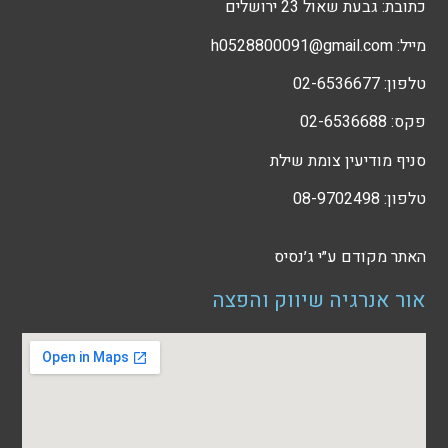
כתובת: גבעת שאול 23 ירושלים
מייל: h0528800091@gmail.com
טלפון: 02-6536677
פקס: 02-6536688
סניף מודיעין צומת שילת
טלפון: 08-9702498
האתר מקודם ע״י
ג׳נסיס
אור אנרגיה שיווק והפצה