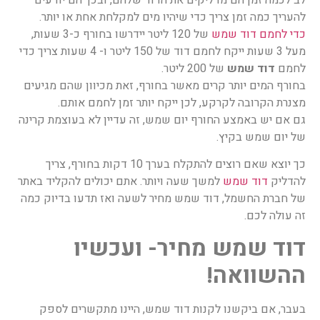
להעריך כמה זמן צריך כדי שיהיו מים למקלחת אחת או יותר.
כדי לחמם דוד שמש
של 120 ליטר יידרשו בחורף כ-3 שעות,
מעל 3 שעות ייקח לחמם דוד של 150 ליטר ו- 4 שעות צריך כדי
לחמם
דוד שמש
של 200 ליטר.
בחורף המים יותר קרים מאשר בחורף, זאת מכיוון שהם מגיעים
מצנרת הקרובה לקרקע, לכן ייקח יותר זמן לחמם אותם.
גם אם יש באמצע החורף יום שמש, זה עדיין לא בעוצמת קרינה
של יום שמש בקיץ.
כך יוצא שאם רוצים להתקלח בערך 10 דקות בחורף, צריך
להדליק
דוד שמש
למשך שעה ויותר. אתם יכולים להקליד באתר
של חברת החשמל, דוד שמש מחיר לשעה ואז תדעו בדיוק כמה
זה עולה לכם.
דוד שמש מחיר- ועכשיו
ההשוואה!
בעבר, אם ביקשנו לקנות דוד שמש, היינו מתקשרים לספק