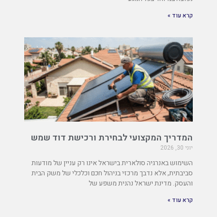
קרא עוד »
המדריך המקצועי לבחירת ורכישת דוד שמש
יוני 30, 2026
השימוש באנרגיה סולארית בישראל אינו רק עניין של מודעות
סביבתית, אלא נדבך מרכזי בניהול חכם וכלכלי של משק הבית
והעסק. מדינת ישראל נהנית משפע של
קרא עוד »