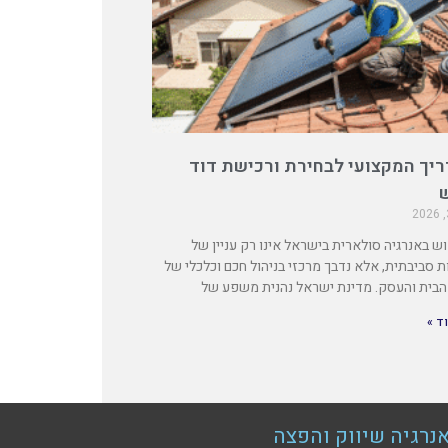
יך המקצועי לבחירת ורכישת דוד
ש באנרגיה סולארית בישראל אינו רק עניין של
ת סביבתית, אלא נדבך מרכזי בניהול חכם וכלכלי של
בית והעסק. מדינת ישראל נהנית משפע של
ד »
נרגיה שיווק והפצה