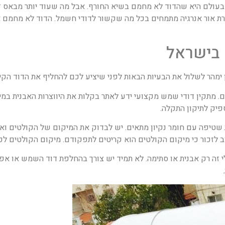
 בעולם היא שהדוד לא מחמם בשיא החורף. אבל מה שעוד יותר מבאס
ת אור אנרגיה מתמחים בכל מה שקשור לדודי חשמל. הדוד לא מחמם 
 בישראל
ן ימהר לשלול את הבעיות הבאות לפני שיציע לכם להחליף את הדוד הקיי
. מתקין דודי שמש מקצועי ידע לאתר בקלות את היווצרות האבנית במיכ
פיק לתיקון התקלה.
שטיפה עם חומר נקיון מתאים. יש לבדוק את המיקום של הקולטים וא
זכור כי מיקום הקולטים הוא קריטים לתפקודם. מיקום הקולטים לכיוו
זה רק אבנית או סתימה. לא תמיד יש צורך בהחלפת דוד השמש או אפי