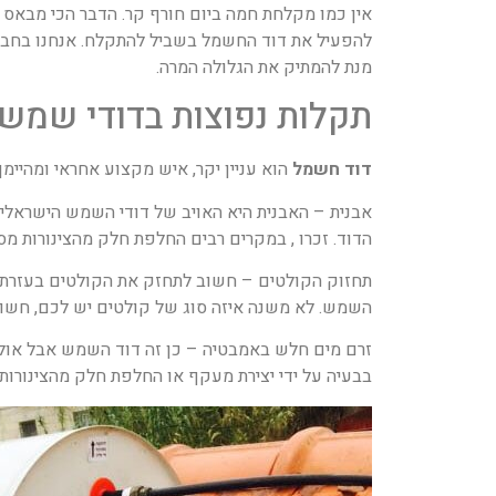
אין כמו מקלחת חמה ביום חורף קר. הדבר הכי מבאס
להפעיל את דוד החשמל בשביל להתקלח. אנחנו בחבר
מנת להמתיק את הגלולה המרה.
תקלות נפוצות בדודי שמש
דוד חשמל
הוא עניין יקר, איש מקצוע אחראי ומהיימ
אבנית – האבנית היא האויב של דודי השמש הישראלים
הדוד. זכרו , במקרים רבים החלפת חלק מהצינורות מס
תחזוק הקולטים – חשוב לתחזק את הקולטים בעזרת 
השמש. לא משנה איזה סוג של קולטים יש לכם, חשוב ל
זרם מים חלש באמבטיה – כן זה דוד השמש אבל אולי 
בבעיה על ידי יצירת מעקף או החלפת חלק מהצינורות.