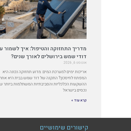
מדריך התחזוקה והטיפול: איך לשמור ע
דודי שמש בירושלים לאורך שנים?
אוגוסט 6, 2026
אריכות ימים למערכת המים: מדוע תחזוקה נכונה היא
המפתח לחיסכון? התקנה של דוד שמש בבית היא אחת
ההשקעות הכלכליות והסביבתיות המשתלמות ביותר ש
נכסים בישראל
קרא עוד »
קישורים שימושיים