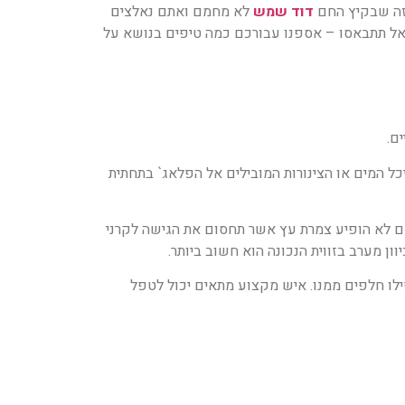
 זה שבקיץ החם
דוד שמש
לא מחמם ואתם נאלצים
אל תתבאסו – אספנו עבורכם כמה טיפים בנושא על
ם.
ל המים או הצינורות המובילים אל הפלאג` בתחתית
ם לא הופיע צמרת עץ אשר תחסום את הגישה לקרני
ן מערב בזווית הנכונה הוא חשוב ביותר.
לו חלפים ממנו. איש מקצוע מתאים יכול לטפל