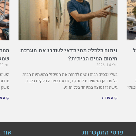
ל
ניתוח כלכלי: מתי כדאי לשדרג את מערכת
המדר
חימום המים הביתית?
שמש
יולי 14, 2026
יוני 30, 2026
בעלי נכסים רבים נוטים לדחות את הטיפול בתשתיות הבית
השימו
כל עוד הן ממשיכות לתפקד, גם אם בצורה חלקית בלבד.
מודעו
בעלי
גישה זו נפוצה במיוחד בכל הנוגע
משק ה
קרא עוד »
קרא עו
פרטי התקשרות
אור א