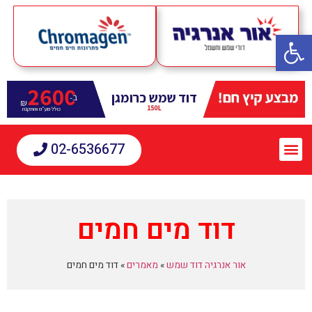
פתח סרגל נגישות
02-6536677
דוד מים חמים
אור אנרגיה דוד שמש
»
מאמרים
»
דוד מים חמים