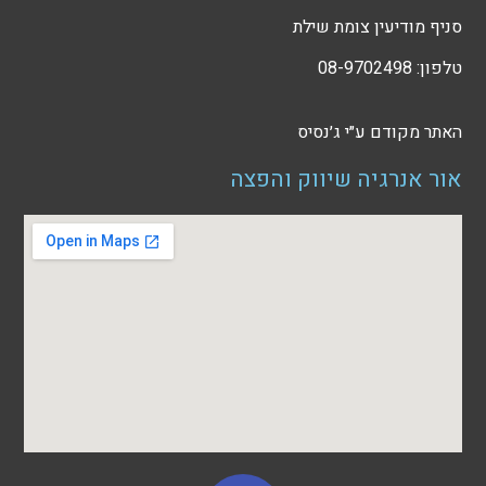
סניף מודיעין צומת שילת
טלפון: 08-9702498
האתר מקודם ע״י
ג׳נסיס
אור אנרגיה שיווק והפצה