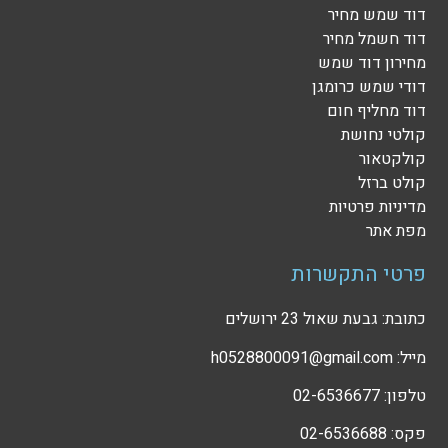
דוד שמש מחיר
דוד חשמל מחיר
מחירון דוד שמש
דודי שמש כרומגן
דוד מחליף חום
קולטי נחושת
קולקטאור
קולט ברזל
מדיניות פרטיות
מפת אתר
פרטי התקשרות
כתובת: גבעת שאול 23 ירושלים
מייל: h0528800091@gmail.com
טלפון: 02-6536677
פקס: 02-6536688