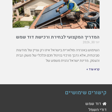
המדריך המקצועי לבחירת ורכישת דוד שמש
יוני 30, 2026
השימוש באנרגיה סולארית בישראל אינו רק עניין של מודעות
סביבתית, אלא נדבך מרכזי בניהול חכם וכלכלי של משק הבית
והעסק. מדינת ישראל נהנית משפע של
קרא עוד »
קישורים שימושיים
דוד שמש
דודי חשמל