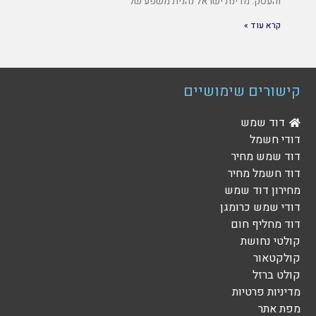
והעסק. מדינת ישראל נהנית משפע של
קרא עוד »
קישורים שימושיים
דוד שמש
דודי חשמל
דוד שמש מחיר
דוד חשמל מחיר
מחירון דוד שמש
דודי שמש כרומגן
דוד מחליף חום
קולטי נחושת
קולקטאור
קולט ברזל
מדיניות פרטיות
מפת אתר