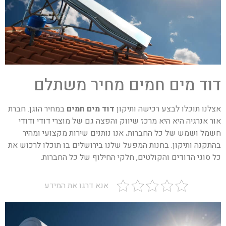
דוד מים חמים מחיר משתלם
אצלנו תוכלו לבצע רכישה ותיקון
דוד מים חמים
במחיר הוגן. חברת
אור אנרגיה היא היא מרכז שיווק והפצה גם של מוצרי דודי ודודי
חשמל ושמש של כל החברות
.
אנו נותנים שירות מקצועי ומהיר
בהתקנה ותיקון. בחנות המפעל שלנו בירושלים בו תוכלו לרכוש את
כל סוגי הדודים והקולטים, חלקי החילוף של כל החברות.
אנא דרגו את המידע