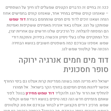
ככה זה בחיים זה הדברים הקטנים שמעלים לנו חיוך על השפתיים
– שאנחנו קונים שתיים במחיר אחד, שאנחנו קונים בחמישים אחוז
הנחה ושאנו זוכים לדוד מים חמים שהתחמם בעזרת
דוד שמש
שמותקן על הגג. אצלנו באור אנרגיה מאמינים ששקיפות ואמינות
הם המפתח להצלחה. כל הרכיבים שלנו חדשים עם אחריות יצרן,
וכל המתקינים שלנו בעלי ניסיון והכשרה בפירוק והתקנת דודי
שמש. אספנו עבורכם כמה משפטים חשובים בנושא הבחירה
הנכונה של קולטוני שמש לגג.
דוד מים חמים אנרגיה ירוקה
סופר חסכונית
ישראל היא מדינה חמה בשונה ממדינות קרות אצלנו גם בימי החורף
אפשר ליהנות ממים חמיםגם בחורף הקר בישראל. אל תמהרו
להחליף את הדוד על הגג ולהקליד
דוד שמש מחירון
בגוגל .לפני
שאתם מזמינים חדש הנה כמה טיפים בנושא דודי שמש וקולטי
שמש. מרכיב דודים מקצוען יידע לבחור עבורכם את סוג קולטונים