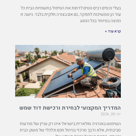
בעלי נכסים רבים נוטים לדחות את הטיפול בתשתיות הבית כל
עוד הן ממשיכות לתפקד, גם אם בצורה חלקית בלבד. גישה זו
נפוצה במיוחד בכל הנוגע
קרא עוד »
המדריך המקצועי לבחירת ורכישת דוד שמש
יוני 30, 2026
השימוש באנרגיה סולארית בישראל אינו רק עניין של מודעות
סביבתית, אלא נדבך מרכזי בניהול חכם וכלכלי של משק הבית